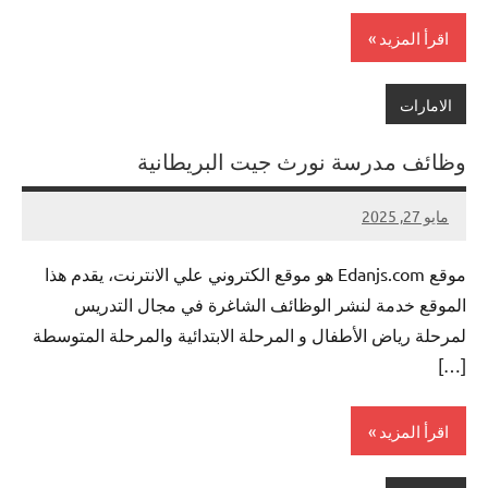
اقرأ المزيد
الامارات
وظائف مدرسة نورث جيت البريطانية
مايو 27, 2025
لا
nazto
توجد
موقع Edanjs.com هو موقع الكتروني علي الانترنت، يقدم هذا
تعليقات
الموقع خدمة لنشر الوظائف الشاغرة في مجال التدريس
لمرحلة رياض الأطفال و المرحلة الابتدائية والمرحلة المتوسطة
[…]
اقرأ المزيد