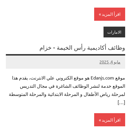
اقرأ المزيد
الامارات
وظائف أكاديمية رأس الخيمة – خزام
مايو 4, 2025
لا
nazto
توجد
موقع Edanjs.com هو موقع الكتروني علي الانترنت، يقدم هذا
تعليقات
الموقع خدمة لنشر الوظائف الشاغرة في مجال التدريس
لمرحلة رياض الأطفال و المرحلة الابتدائية والمرحلة المتوسطة
[…]
اقرأ المزيد