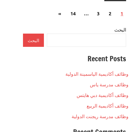
تعدد
المقالات
»
14
…
3
2
1
صفحات
التالية
المقالات
البحث
البحث
Recent Posts
وظائف أكاديمية الياسمينة الدولية
وظائف مدرسة ياس
وظائف أكاديمية دبي هايتس
وظائف أكاديمية الربيع
وظائف مدرسة ريجنت الدولية