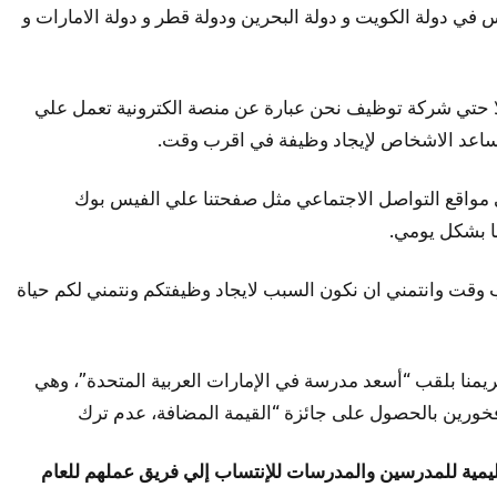
اغرة للمدارس في دولة الكويت و دولة البحرين ودولة قطر و دولة الامارات و
توظيف ولا حتي شركة توظيف نحن عبارة عن منصة الكترونية تعمل علي
ساعد الاشخاص لإيجاد وظيفة في اقرب وقت.
ر وظائف التدريس في مواقع التواصل الاجتماعي مثل صفحتنا علي الفيس بوك
ا بشكل يومي.
م في اقرب وقت وانتمني ان نكون السبب لايجاد وظيفتكم ونتمني لكم حياة
لمجتمعية – منارة للتميز. في عام 2024، تم تكريمنا بلقب “أسعد مدرسة في الإمارات العربية المتحدة”، وهي
ا فخورين بالحصول على جائزة “القيمة المضافة، عدم ترك
يمية للمدرسين والمدرسات للإنتساب إلي فريق عملهم للعام