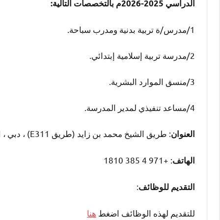
الدراسي 2025-2026م بالتخصصات التالية:
1/مدرس/ة تربية بدنية ومدرب سباحة.
2/مدرسة تربية إسلامية إبتدائي.
3/منسق الموارد البشرية.
4/مساعد تنفيذي لمدير المدرسة.
: طريق الشيخ محمد بن زايد (طريق E311) ، دبي ، الإمارات العربية المتحدة
العنوان
: +971 4 385 1810
الهاتف
:
التقديم للوظائف
للتقديم لهذه الوظائف اضغط
هنا