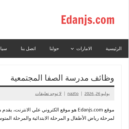
التجاوز
إلى
Edanjs.com
المحتوى
الرئيسية
الامارات
حولنا
اتصل بنا
سيا
وظائف مدرسة الصفا المجتمعية
يوليو 26, 2026
nazto
لا توجد تعليقات
موقع Edanjs.com هو موقع الكتروني علي الانت
لمرحلة رياض الأطفال و المرحلة الابتدائية والمرحلة المتو