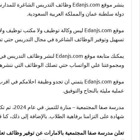
ينشر موقع Edanjs.com وظائف التدريس الش
دولة سلطنة عمان والمملكة العربية السعودية.
موقع Edanjs.com ليس وكالة توظيف ولا مكتب 
تسهيل وتوفير الوظائف الشاغرة في مجال التدريس حتي ت
يمكنك متابعة موقع Edanjs.com لنش
ومجموعتنا علي الواتساب حتي تصلك الوظائف التي ننشره
موقع Edanjs.com يتمني ان تجدو وظيفة احلامك
عملية مليئة بالنجاح والتوفيق.
مدرسة صفا ا
شهادة على التزامنا برفاهية الطلاب. بالإضافة إلى ذلك، كن
تعلن مدرسة صفا المجتمعية بالامارات عن توفير وظائف تعل