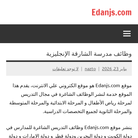
لتجاوز
Edanjs.com
لى
لمحتوى
وظائف مدرسة الشارقة الإنجليزية
يناير 23, 2026
nazto
لا توجد تعليقات
موقع Edanjs.com هو موقع الكتروني علي الانترنت، يقدم هذا
الموقع خدمة لنشر الوظائف الشاغرة في مجال التدريس
لمرحلة رياض الأطفال و المرحلة الابتدائية والمرحلة المتوسطة
والمرحلة الثانوية لجميع التخصصات الدراسية.
ينشر موقع Edanjs.com وظائف التدريس الشاغرة للمدارس في
دولة الكويت و دولة البحرين ودولة قطر و دولة الامارات و دولة