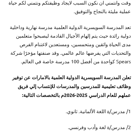
وقت وانتمني ان نكون السبب لايجاد وظيفتكم ونتمني لكم حياة
عملية مليئة بالنجاح والتوفيق.
تعد المدرسة السويسرية الدولية العلمية مدرسة نهارية وداخلية
دولية رائدة حيث يتم إلهام الأجيال القادمة ليصبحوا متعلمين
مدى الحياة واثقين ومتحمسين، ومستعدين لاغتنام الفرص
والتحديات التي يفرضها عالم عالمي. وقد صنفتها مؤخرًا شركة
Spears كواحدة من أفضل 100 مدرسة خاصة في العالم.
تعلن المدرسة السويسرية الدولية العلمية بالامارات عن توفير
وظائف تعليمية للمدرسين والمدرسات للإنتساب إلي فريق
عملهم للعام الدراسي 2025-2026م بالتخصصات التالية:
1/ مدرس/ة اللغة الألمانية. ثانوي.
2/ مدرس/ة لغة وأدب وفرنسي.