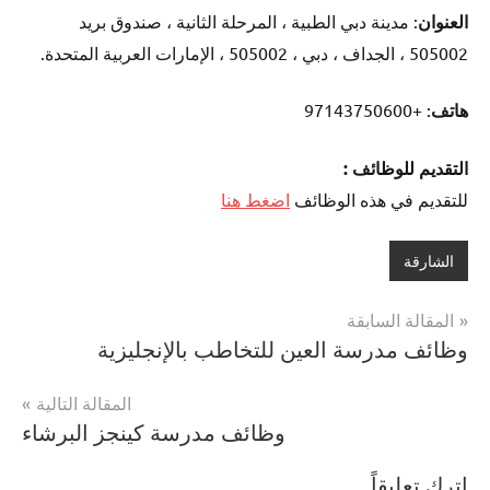
العنوان
: مدينة دبي الطبية ، المرحلة الثانية ، صندوق بريد
505002 ، الجداف ، دبي ، 505002 ، الإمارات العربية المتحدة.
هاتف
: +97143750600
التقديم للوظائف :
للتقديم في هذه الوظائف
اضغط هنا
الشارقة
تصفّح
المقالة السابقة
وظائف مدرسة العين للتخاطب بالإنجليزية
المقالات
المقالة التالية
وظائف مدرسة كينجز البرشاء
اترك تعليقاً