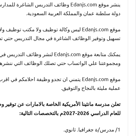
ينشر موقع Edanjs.com وظائف التدريس الش
دولة سلطنة عمان والمملكة العربية السعودية.
موقع Edanjs.com ليس وكالة توظيف ولا مكتب 
تسهيل وتوفير الوظائف الشاغرة في مجال التدريس حتي ت
يمكنك متابعة موقع Edanjs.com لنش
ومجموعتنا علي الواتساب حتي تصلك الوظائف التي ننشره
موقع Edanjs.com يتمني ان تجدو وظيفة احلامك
عملية مليئة بالنجاح والتوفيق.
تعلن مدرسة مانثينا الأمريكية الخاصة بالامارات عن توفير
للعام الدراسي 2026-2027م بالتخصصات التالية:
1/ مدرس/ة جغرافيا. ثانوي.