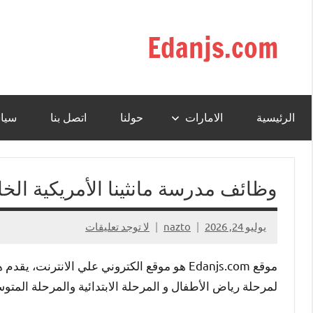
التجاوز
إلى
Edanjs.com
المحتوى
الرئيسية
الامارات
حولنا
اتصل بنا
سيا
وظائف مدرسة مانثينا الأمريكية الخ
يوليو 24, 2026
nazto
لا توجد تعليقات
موقع Edanjs.com هو موقع الكتروني علي الانت
لمرحلة رياض الأطفال و المرحلة الابتدائية والمرحلة المتو