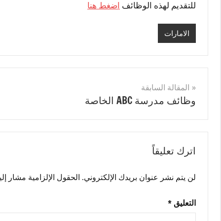
للتقديم لهذه الوظائف
اضغط هنا
الامارات
تصفّح
المقالة السابقة
وظائف مدرسة ABC الخاصة
المقالات
اترك تعليقاً
لن يتم نشر عنوان بريدك الإلكتروني.
الحقول الإلزامية مشار إليه
التعليق
*