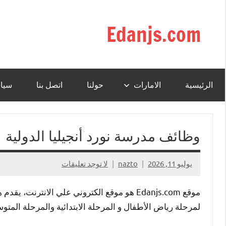
التجاوز
إلى
Edanjs.com
المحتوى
الرئيسية
الامارات
حولنا
اتصل بنا
سيا
وظائف مدرسة نورد أنجيليا الدولية
يوليو 11, 2026
nazto
لا توجد تعليقات
موقع Edanjs.com هو موقع الكتروني علي الانت
لمرحلة رياض الأطفال و المرحلة الابتدائية والمرحلة المتو