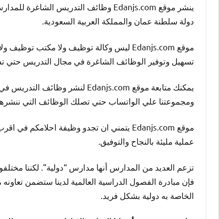
ينشر موقع Edanjs.com وظائف التدريس الش
دولة سلطنة عمان والمملكة العربية السعودية.
موقع Edanjs.com ليس وكالة توظيف ولا مكتب 
تسهيل وتوفير الوظائف الشاغرة في مجال التدريس حتي ت
يمكنك متابعة موقع Edanjs.com لنش
ومجموعتنا علي الواتساب حتي تصلك الوظائف التي ننشره
موقع Edanjs.com يتمني ان تجدو وظيفة احلامك
عملية مليئة بالنجاح والتوفيق.
تزعم العديد من المدارس أنها مدارس “دولية”. لكننا مختل
فإن مبادرة الفصول الدراسية العالمية لدينا ستضمن تعاونه 
الخاصة به دولية بشكل فريد.