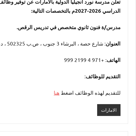
تعلن مدرسة نورد أنجيليا الدولية بالامارات عن توفير وظا
الدراسي 2026-2027م بالتخصصات التالية:
مدرس/ة فنون ثانوي متخصص في تدريس الرقص.
: شارع حصة ، البرشاء 3 جنوب ، ص.ب 502325 ، دبي ، الإمارات العربية المتحدة
العنوان
: +971 4 2199 999
الهاتف
:
التقديم للوظائف
للتقديم لهذه الوظائف اضغط
هنا
الامارات