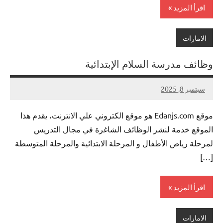
اقرأ المزيد
الامارات
وظائف مدرسة السلام الإبتدائية
سبتمبر 8, 2025
تعليق
nazto
واحد
موقع Edanjs.com هو موقع الكتروني علي الانترنت، يقدم هذا
الموقع خدمة لنشر الوظائف الشاغرة في مجال التدريس
لمرحلة رياض الأطفال و المرحلة الابتدائية والمرحلة المتوسطة
[…]
اقرأ المزيد
الامارات