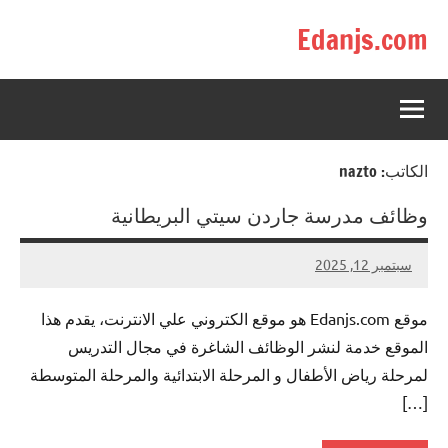
لتجاوز
Edanjs.com
لى
لمحتوى
الكاتب:
nazto
وظائف مدرسة جاردن سيتي البريطانية
سبتمبر 12, 2025
لا
nazto
توجد
موقع Edanjs.com هو موقع الكتروني علي الانترنت، يقدم هذا
تعليقات
الموقع خدمة لنشر الوظائف الشاغرة في مجال التدريس
لمرحلة رياض الأطفال و المرحلة الابتدائية والمرحلة المتوسطة
[…]